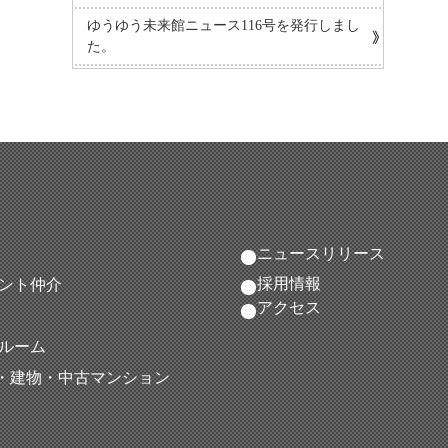
ゆうゆう未来館ニュース116号を発行しまし
た。
ニュースリリース
採用情報
ント仲介
アクセス
ルーム
地・建物・中古マンション