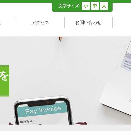
小
中
大
文字サイズ
報
アクセス
お問い合わせ
を