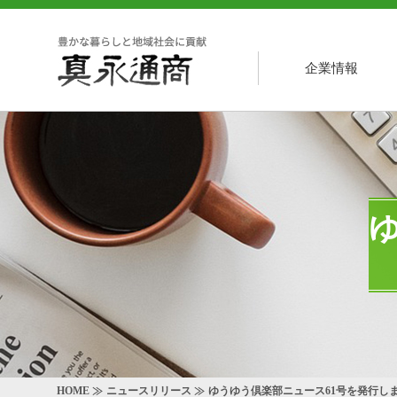
企業情報
HOME
ニュースリリース
ゆうゆう倶楽部ニュース61号を発行し