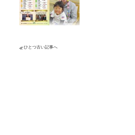
ひとつ古い記事へ