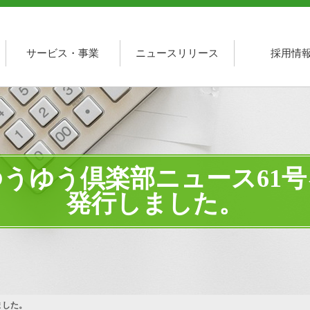
サービス・事業
ニュースリリース
採用情
ゆうゆう倶楽部ニュース61号
発行しました。
ました。