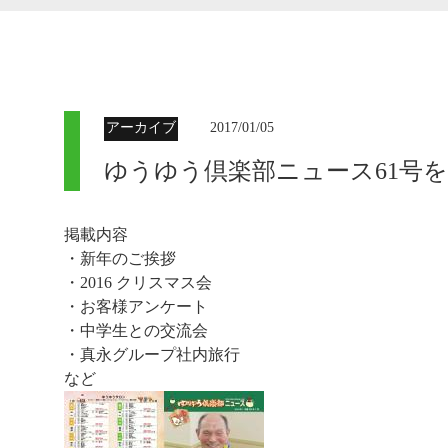
アーカイブ
2017/01/05
ゆうゆう倶楽部ニュース61号
掲載内容
・新年のご挨拶
・2016 クリスマス会
・お客様アンケート
・中学生との交流会
・真永グループ社内旅行
など