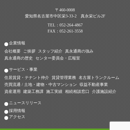
〒460-0008
愛知県名古屋市中区栄3-33-2 真永栄ビル2F
TEL：
052-264-4867
FAX：052-261-3558
企業情報
会社概要
ご挨拶
スタッフ紹介
真永通商の強み
真永通商の歴史
センター委員会・広報室
サービス・事業
住居賃貸・テナント仲介
賃貸管理業務
名古屋トランクルーム
売買流通 / 土地・建物・中古マンション
収益不動産事業
資産運用
建築工務課
施工実績
相続相談窓口
介護施設紹介
ニュースリリース
採用情報
アクセス