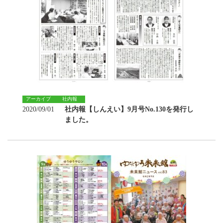
アーカイブ
社内報
2020/09/01
社内報【しんえい】9月号No.130を発行し
ました。