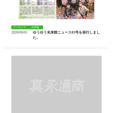
アーカイブ
社内報
2020/09/01
ゆうゆう未来館ニュース83号を発行しまし
た。