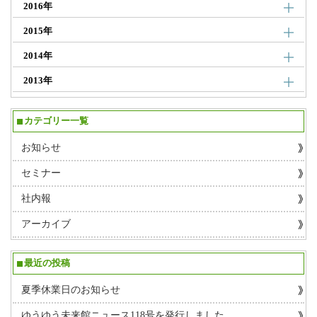
2016年
2015年
2014年
2013年
カテゴリー一覧
お知らせ
セミナー
社内報
アーカイブ
最近の投稿
夏季休業日のお知らせ
ゆうゆう未来館ニュース118号を発行しました。