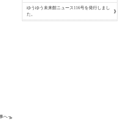
ゆうゆう未来館ニュース116号を発行しまし
た。
事へ