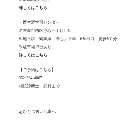
詳しくはこちら
・西生涯学習センター
名古屋市西区浄心一丁目1-45
※地下鉄：鶴舞線「浄心」下車 6番出口 徒歩約1分
※駐車場13台あり
詳しくはこちら
【ご予約はこちら】
052-264-4867
相続診断士 武村まで
ひとつ古い記事へ