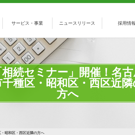
サービス・事業
ニュースリリース
採用情
「相続セミナー」開催！名古
市千種区・昭和区・西区近隣
方へ
区・昭和区・西区近隣の方へ