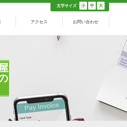
小
中
大
文字サイズ
報
アクセス
お問い合わせ
屋
の