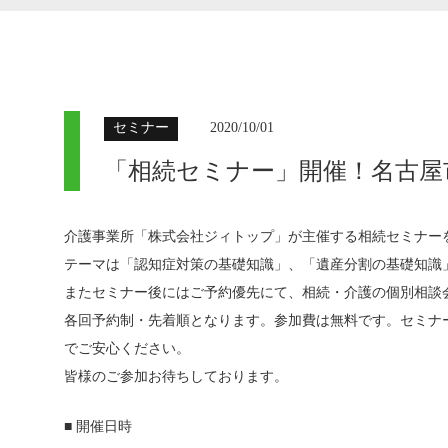
セミナー
2020/10/01
「相続セミナー」開催！名古屋
介護事業所「株式会社ジィトップ」が主催する相続セミナー
テーマは「認知症対策の基礎知識」、「遺産分割の基礎知識
またセミナー後にはご予約優先にて、相続・介護の個別相談
各回予約制・先着順となります。参加費は無料です。セミナ
でご安心ください。
皆様のご参加お待ちしております。
■ 開催日時