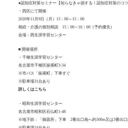
●認知症対策セミナー【知らなきゃ損する！認知症対策のコ
・西区にて開催
2020年11月9日（月）13：00～15：00
相続・介護の個別相談 15：00～16：00（予約優先）
会場：西生涯学習センター
■ 開催場所
・千種生涯学習センター
名古屋市千種区振甫町3-34
※市バス「振甫町」下車すぐ
※駐車場31台あり
詳しくはこちら
・昭和生涯学習センター
名古屋市昭和区石仏町1-48
※地下鉄：「御器所」下車 2番出口南へ約300m又は3番出口南
※駐車場24台あり