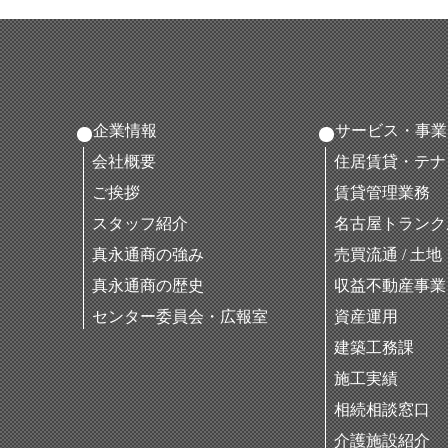
企業情報
サービス・事業
会社概要
住居賃貸・テナ
ご挨拶
賃貸管理業務
スタッフ紹介
名古屋トランク
真永通商の強み
売買流通 / 土
真永通商の歴史
収益不動産事業
センター委員会・広報室
資産運用
建築工務課
施工実績
相続相談窓口
介護施設紹介