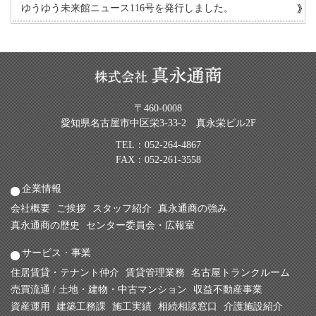
ゆうゆう未来館ニュース116号を発行しました。
〒460-0008
愛知県名古屋市中区栄3-33-2 真永栄ビル2F
TEL：
052-264-4867
FAX：052-261-3558
企業情報
会社概要
ご挨拶
スタッフ紹介
真永通商の強み
真永通商の歴史
センター委員会・広報室
サービス・事業
住居賃貸・テナント仲介
賃貸管理業務
名古屋トランクルーム
売買流通 / 土地・建物・中古マンション
収益不動産事業
資産運用
建築工務課
施工実績
相続相談窓口
介護施設紹介