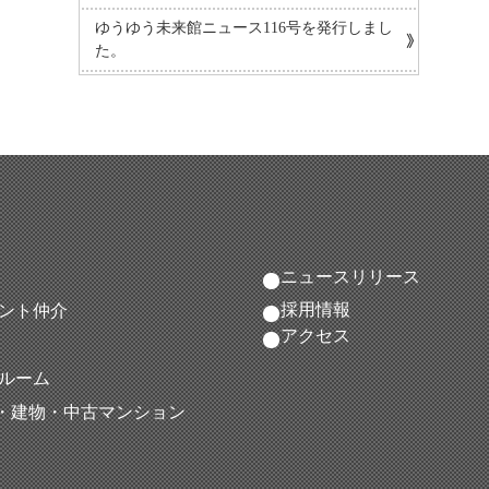
ゆうゆう未来館ニュース116号を発行しまし
た。
ニュースリリース
採用情報
ント仲介
アクセス
ルーム
地・建物・中古マンション