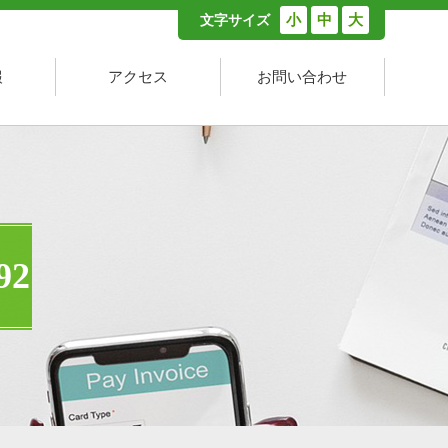
小
中
大
文字サイズ
報
アクセス
お問い合わせ
2