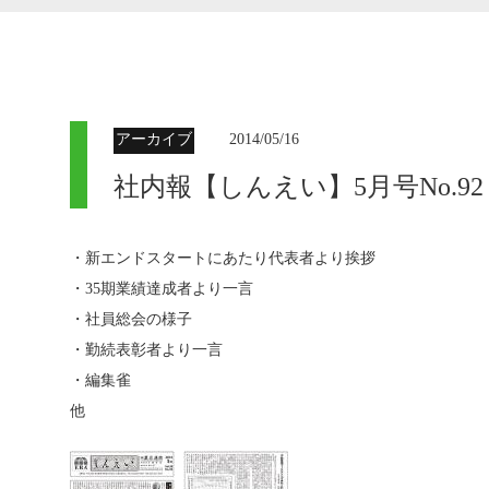
アーカイブ
2014/05/16
社内報【しんえい】5月号No.92
・新エンドスタートにあたり代表者より挨拶
・35期業績達成者より一言
・社員総会の様子
・勤続表彰者より一言
・編集雀
他