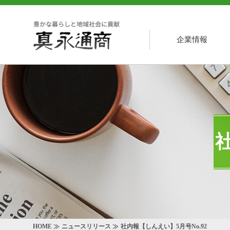
企業情報
HOME
ニュースリリース
社内報【しんえい】5月号No.92