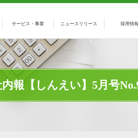
サービス・事業
ニュースリリース
採用情
社内報【しんえい】5月号No.9