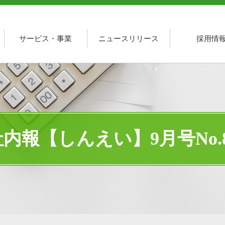
サービス・事業
ニュースリリース
採用情
社内報【しんえい】9月号No.8