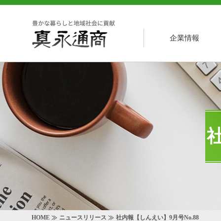
企業情報
HOME
ニュースリリース
社内報【しんえい】9月号No.88