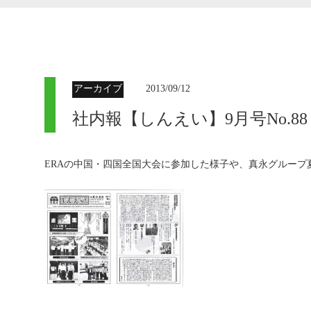
アーカイブ
2013/09/12
社内報【しんえい】9月号No.88
ERAの中国・四国全国大会に参加した様子や、真永グループ