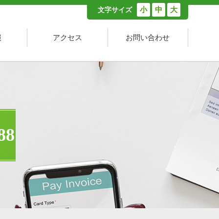
小
中
大
文字サイズ
報
アクセス
お問い合わせ
8