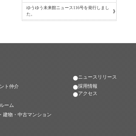
ゆうゆう未来館ニュース116号を発行しまし
た。
ニュースリリース
採用情報
ント仲介
アクセス
ルーム
地・建物・中古マンション