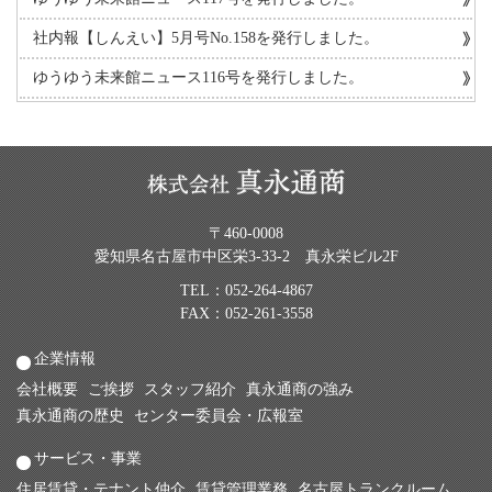
社内報【しんえい】5月号No.158を発行しました。
ゆうゆう未来館ニュース116号を発行しました。
〒460-0008
愛知県名古屋市中区栄3-33-2 真永栄ビル2F
TEL：
052-264-4867
FAX：052-261-3558
企業情報
会社概要
ご挨拶
スタッフ紹介
真永通商の強み
真永通商の歴史
センター委員会・広報室
サービス・事業
住居賃貸・テナント仲介
賃貸管理業務
名古屋トランクルーム