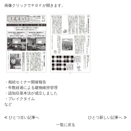
画像クリックでＰＤＦが開きます。
・相続セミナー開催報告
・年数経過による建物維持管理
・認知症基本法が成立しました
・ブレイクタイム
など
ひとつ古い記事へ
ひとつ新しい記事へ
一覧に戻る