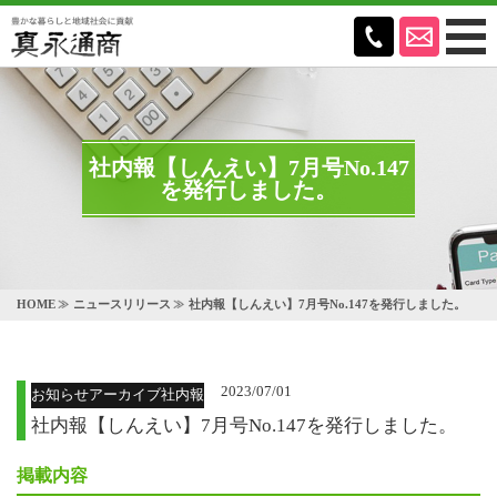
社内報【しんえい】7月号No.147
を発行しました。
HOME
ニュースリリース
社内報【しんえい】7月号No.147を発行しました。
2023/07/01
お知らせアーカイブ社内報
社内報【しんえい】7月号No.147を発行しました。
掲載内容