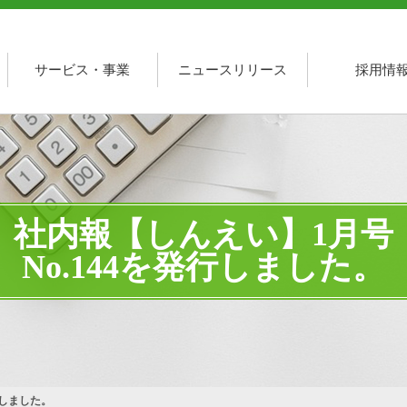
サービス・事業
ニュースリリース
採用情
社内報【しんえい】1月号
No.144を発行しました。
行しました。