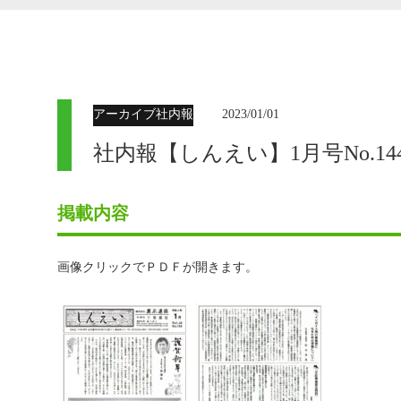
アーカイブ社内報
2023/01/01
社内報【しんえい】1月号No.1
掲載内容
画像クリックでＰＤＦが開きます。