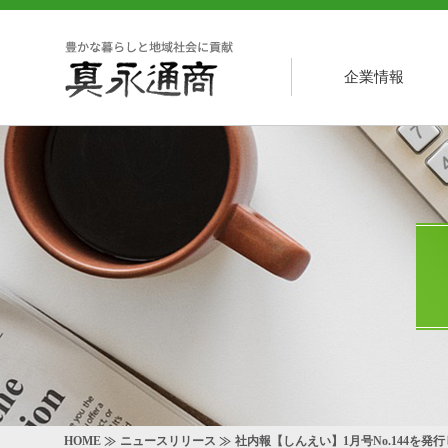
企業情報
HOME
ニュースリリース
社内報【しんえい】1月号No.144を発