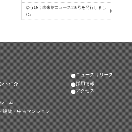
ゆうゆう未来館ニュース116号を発行しまし
た。
ニュースリリース
採用情報
ント仲介
アクセス
ルーム
地・建物・中古マンション