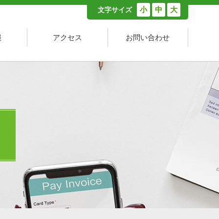
小
中
大
文字サイズ
報
アクセス
お問い合わせ