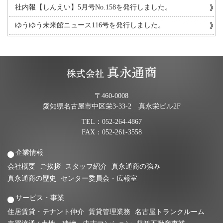
社内報【しんえい】5月号No.158を発行しました。
ゆうゆう未来館ニュース116号を発行しました。
〒460-0008
愛知県名古屋市中区栄3-33-2 真永栄ビル2F
TEL：
052-264-4867
FAX：052-261-3558
企業情報
会社概要
ご挨拶
スタッフ紹介
真永通商の強み
真永通商の歴史
センター委員会・広報室
サービス・事業
住居賃貸・テナント仲介
賃貸管理業務
名古屋トランクルーム