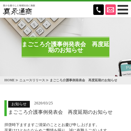
まごころ介護事例発表会 再度延
期のお知らせ
HOME
ニュースリリース
まごころ介護事例発表会 再度延期のお知らせ
2020/03/25
お知らせ
まごころ介護事例発表会 再度延期のお知らせ
拝啓時下ますますご清栄のこととお慶び申し上げます。
平素はひとかたならぬご懇情を賜り、誠に有難うございます。