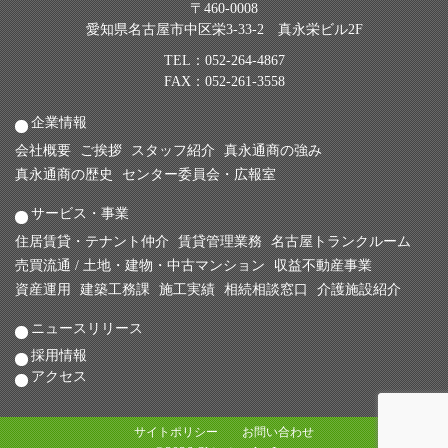
〒460-0008
愛知県名古屋市中区栄3-33-2 真永栄ビル2F
TEL：
052-264-4867
FAX：052-261-3558
企業情報
会社概要
ご挨拶
スタッフ紹介
真永通商の強み
真永通商の歴史
センター委員会・広報室
サービス・事業
住居賃貸・テナント仲介
賃貸管理業務
名古屋トランクルーム
売買流通 / 土地・建物・中古マンション
収益不動産事業
資産運用
建築工務課
施工実績
相続相談窓口
介護施設紹介
ニュースリリース
採用情報
アクセス
サイトポリシー
お問い合わせ