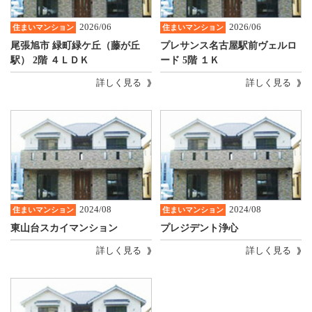
2026/06
2026/06
住まいマンション
住まいマンション
尾張旭市 緑町緑ケ丘（藤が丘
プレサンス名古屋駅前ヴェルロ
駅） 2階 ４ＬＤＫ
ード 5階 １Ｋ
詳しく見る
詳しく見る
2024/08
2024/08
住まいマンション
住まいマンション
東山台スカイマンション
プレジデント浄心
詳しく見る
詳しく見る