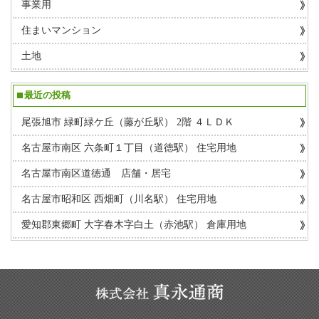
事業用
住まいマンション
土地
最近の投稿
尾張旭市 緑町緑ケ丘（藤が丘駅） 2階 ４ＬＤＫ
名古屋市南区 六条町１丁目（道徳駅） 住宅用地
名古屋市南区道徳通 店舗・居宅
名古屋市昭和区 西畑町（川名駅） 住宅用地
愛知郡東郷町 大字春木字白土（赤池駅） 倉庫用地